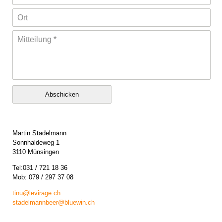
Ort
Mitteilung
*
Abschicken
Martin Stadelmann
Sonnhaldeweg 1
3110 Münsingen
Tel:031 / 721 18 36
Mob: 079 / 297 37 08
tinu@levirage.ch
stadelmannbeer@bluewin.ch