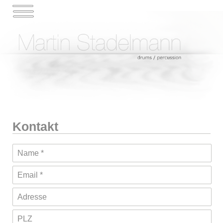
Kontakt
Name
*
Email
*
Adresse
PLZ