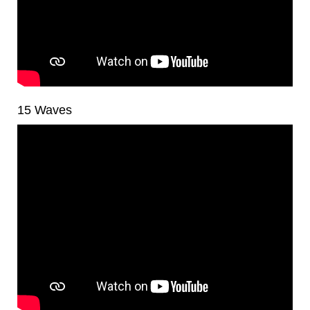
15 Waves